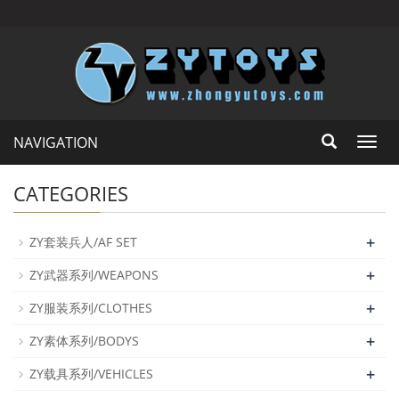
NAVIGATION
Toggl
navig
CATEGORIES
+
ZY套装兵人/AF SET
+
ZY武器系列/WEAPONS
+
ZY服装系列/CLOTHES
+
ZY素体系列/BODYS
+
ZY载具系列/VEHICLES