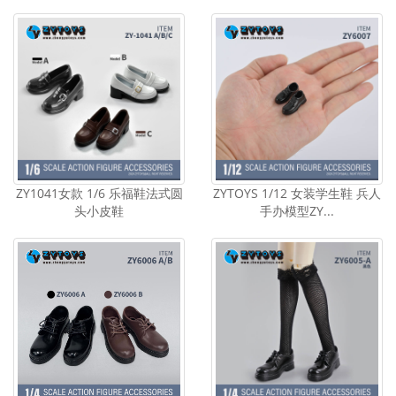
ZY1041女款 1/6 乐福鞋法式圆
ZYTOYS 1/12 女装学生鞋 兵人
头小皮鞋
手办模型ZY...