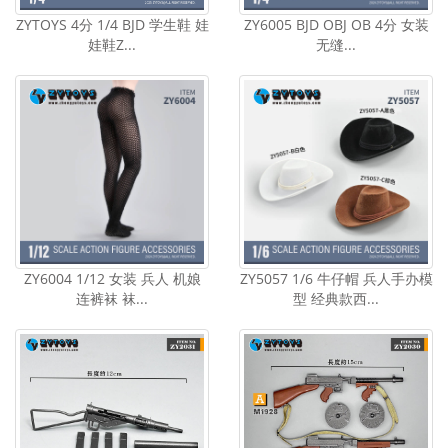
ZYTOYS 4分 1/4 BJD 学生鞋 娃
ZY6005 BJD OBJ OB 4分 女装
娃鞋Z...
无缝...
ZY6004 1/12 女装 兵人 机娘
ZY5057 1/6 牛仔帽 兵人手办模
连裤袜 袜...
型 经典款西...