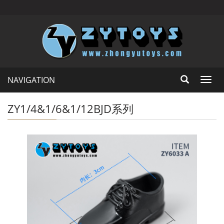
NAVIGATION
Toggl
navig
ZY1/4&1/6&1/12BJD系列