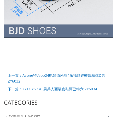
上一篇：Azone特六ob24电器街米甜4乐福鞋娃鞋妖精体D男
ZY6032
下一篇：ZYTOYS 1/6 男兵人西装皮鞋阿巳特六 ZY6034
CATEGORIES
+
ZY套装兵人/AF SET